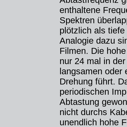
enthaltene Frequ
Spektren überlap
plötzlich als tie
Analogie dazu si
Filmen. Die hohe
nur 24 mal in de
langsamen oder e
Drehung führt. Da
periodischen Imp
Abtastung gewonn
nicht durchs Kabe
unendlich hohe F