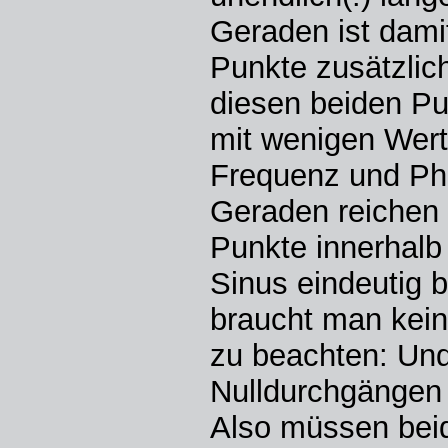
Geraden ist dami
Punkte zusätzlic
diesen beiden Pun
mit wenigen Wert
Frequenz und Pha
Geraden reichen 
Punkte innerhalb 
Sinus eindeutig 
braucht man kein
zu beachten: Und
Nulldurchgängen 
Also müssen bei