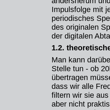
andersherum und
Impulsfolge mit j
periodisches Spe
des originalen S
der digitalen Abt
1.2. theoretisch
Man kann darüber
Stelle tun - ob 2
übertragen müsse
dass wir alle Fre
filtern wir sie au
aber nicht prakt