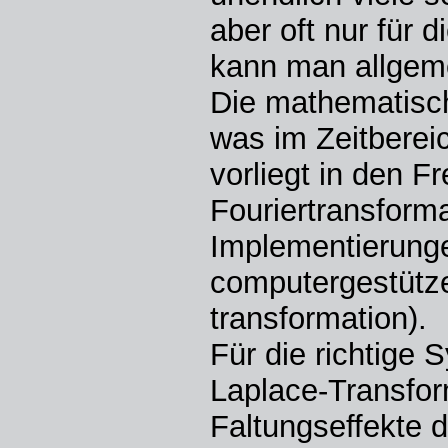
aber oft nur für 
kann man allgem
Die mathematisch
was im Zeitbereic
vorliegt in den 
Fouriertransforma
Implementierunge
computergestützer
transformation).
Für die richtige
Laplace-Transfor
Faltungseffekte 