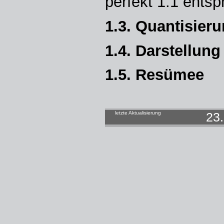
perfekt 1:1 entsp
1.3. Quantisier
1.4. Darstellu
1.5. Resümee
letzte Aktualisierung
23