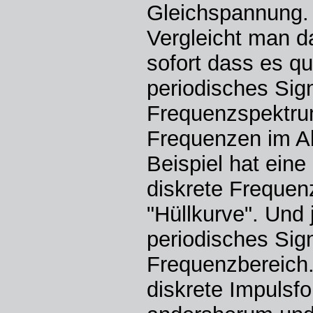
Gleichspannung. 
Vergleicht man d
sofort dass es qu
periodisches Sign
Frequenzspektrum
Frequenzen im A
Beispiel hat ein
diskrete Frequenz
"Hüllkurve". Und
periodisches Sign
Frequenzbereich.
diskrete Impulsf