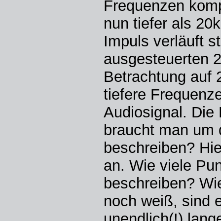
Frequenzen kompl
nun tiefer als 20
Impuls verläuft s
ausgesteuerten 2
Betrachtung auf 2
tiefere Frequenz
Audiosignal. Die
braucht man um d
beschreiben? Hier
an. Wie viele Pu
beschreiben? Wie
noch weiß, sind 
unendlich(!) lan