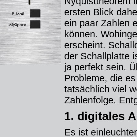
Nyquisttheorem 
ersten Blick dah
ein paar Zahlen 
können. Wohingeg
erscheint. Schall
der Schallplatte 
ja perfekt sein.
Probleme, die es 
tatsächlich viel 
Zahlenfolge. Entg
1. digitales 
Es ist einleucht