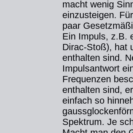
macht wenig Sinn 
einzusteigen. Für
paar Gesetzmäßi
Ein Impuls, z.B. 
Dirac-Stoß), hat 
enthalten sind. 
Impulsantwort ei
Frequenzen besc
enthalten sind, 
einfach so hinneh
gaussglockenförm
Spektrum. Je sch
Macht man den G