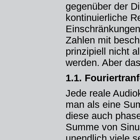
gegenüber der Di
kontinuierliche R
Einschränkungen 
Zahlen mit besch
prinzipiell nicht
werden. Aber da
1.1. Fouriertran
Jede reale Audio
man als eine Su
diese auch phase
Summe von Sinus
unendlich viele s