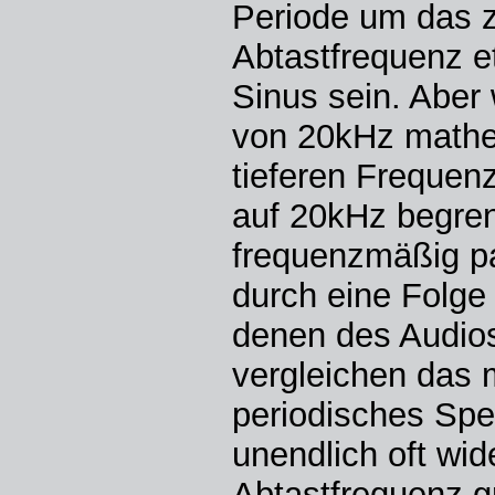
Periode um das z
Abtastfrequenz e
Sinus sein. Aber 
von 20kHz mathem
tieferen Frequenz
auf 20kHz begren
frequenzmäßig pas
durch eine Folge
denen des Audiosi
vergleichen das m
periodisches Spe
unendlich oft wi
Abtastfrequenz g