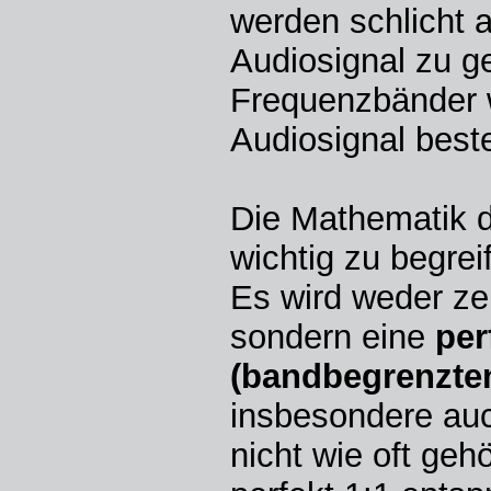
werden schlicht 
Audiosignal zu 
Frequenzbänder w
Audiosignal bes
Die Mathematik da
wichtig zu begreif
Es wird weder ze
sondern eine
per
(bandbegrenzten
insbesondere auc
nicht wie oft geh