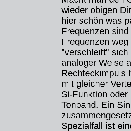
wieder obigen Di
hier schön was pa
Frequenzen sind d
Frequenzen weg (
"verschleift" sich
analoger Weise a
Rechteckimpuls h
mit gleicher Vert
Si-Funktion oder
Tonband. Ein Sin
zusammengesetzt
Spezialfall ist e